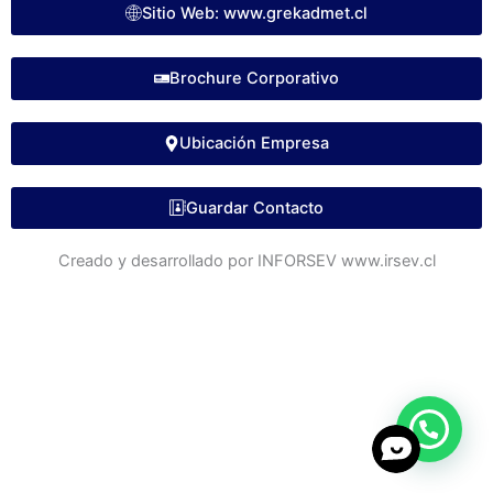
Sitio Web: www.grekadmet.cl
Brochure Corporativo
Ubicación Empresa
Guardar Contacto
Creado y desarrollado por INFORSEV www.irsev.cl