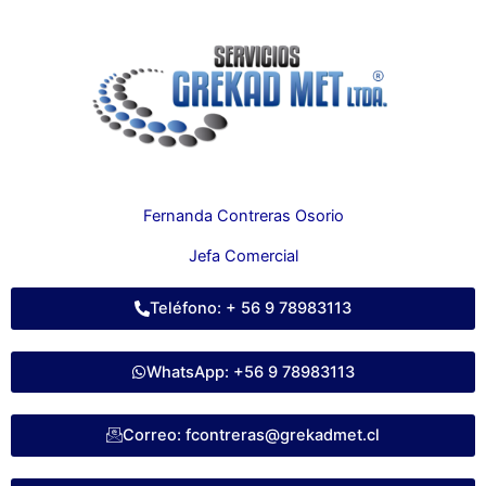
Fernanda Contreras Osorio
Jefa Comercial
Teléfono: + 56 9 78983113
WhatsApp: +56 9 78983113
Correo: fcontreras@grekadmet.cl