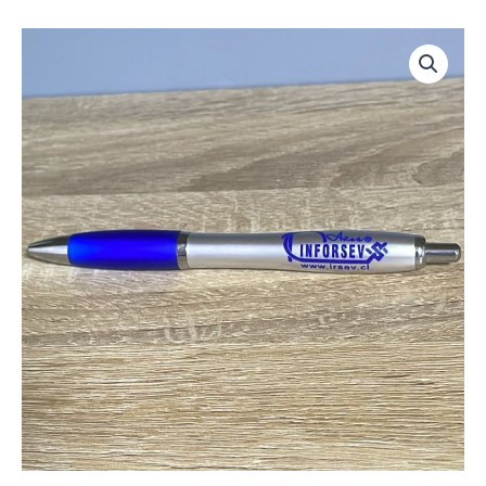
Lapicera
Personalizable
cantidad