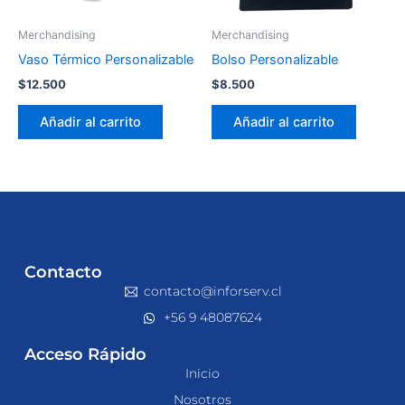
Merchandising
Merchandising
Vaso Térmico Personalizable
Bolso Personalizable
$
12.500
$
8.500
Añadir al carrito
Añadir al carrito
Contacto
contacto@inforserv.cl
+56 9 48087624
Acceso Rápido
Inicio
Nosotros