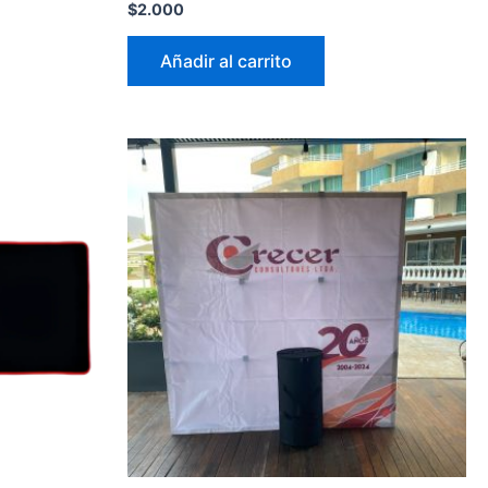
$
2.000
Añadir al carrito