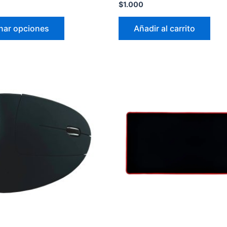
$
1.000
nar opciones
Añadir al carrito