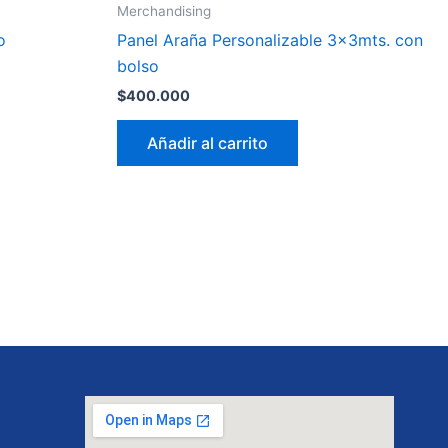
Merchandising
o
Panel Araña Personalizable 3x3mts. con
bolso
$
400.000
Añadir al carrito