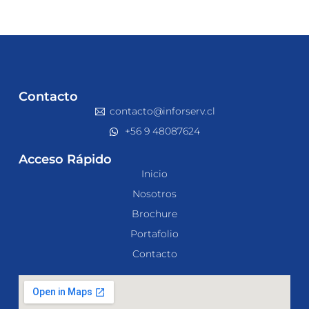
Contacto
contacto@inforserv.cl
+56 9 48087624
Acceso Rápido
Inicio
Nosotros
Brochure
Portafolio
Contacto