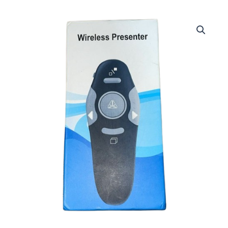
Presentador
Inalámbrico
Personalizable
cantidad